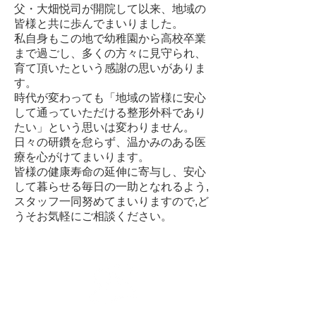
父・大畑悦司が開院して以来、地域の
皆様と共に歩んでまいりました。
私自身もこの地で幼稚園から高校卒業
まで過ごし、多くの方々に見守られ、
育て頂いたという感謝の思いがありま
す。
時代が変わっても「地域の皆様に安心
して通っていただける整形外科であり
たい」という思いは変わりません。
日々の研鑽を怠らず、温かみのある医
療を心がけてまいります。
皆様の健康寿命の延伸に寄与し、安心
して暮らせる毎日の一助となれるよう,
スタッフ一同努めてまいりますので,ど
うそお気軽にご相談ください。