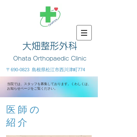
大畑整形外科
Ohata Orthopaedic Clinic
〒690-0823​ 島根県松江市西川津町774
​当院では、スタッフを募集しております。くわしくは、
お知らせページをご覧ください。
医師の
紹介