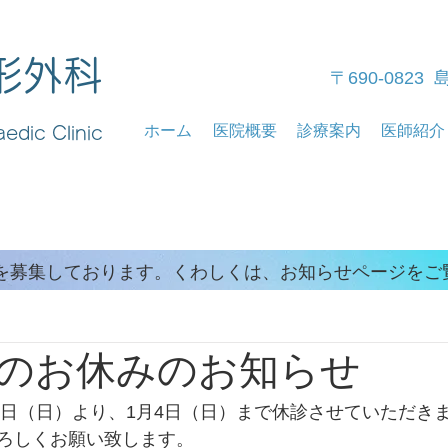
形外科
〒690-0823
ホーム
医院概要
診療案内
医師紹介
edic Clinic
フを募集しております。くわしくは、お知らせページをご
のお休みのお知らせ
28日（日）より、1月4日（日）まで休診させていただき
ろしくお願い致します。