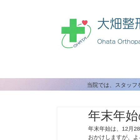
大畑整
Ohata Orthopa
​当院では、スタッ
年末年始
年末年始は、12月
おかけしますが、よ