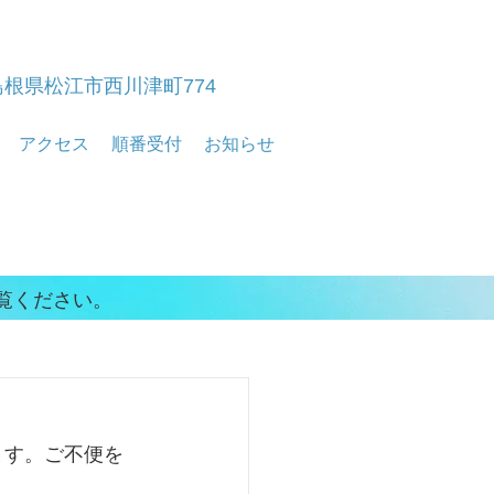
​ 島根県松江市西川津町774
アクセス
順番受付
お知らせ
覧ください。
ます。ご不便を